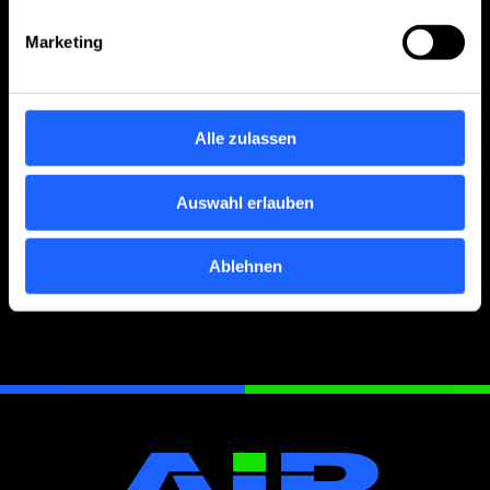
Marketing
11.02.2026
Erfolgreicher Messeauftritt auf der SIAT 2026
Alle zulassen
in Pune, Indien
Auswahl erlauben
Weitere Nachrichten laden
Ablehnen