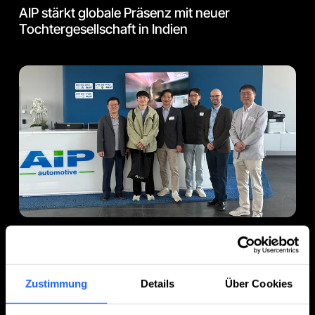
AIP stärkt globale Präsenz mit neuer
Tochtergesellschaft in Indien
24.04.2026
Hyundai zu Gast bei AIP
Zustimmung
Details
Über Cookies