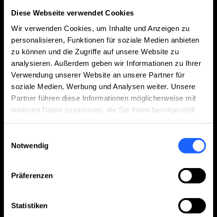
Diese Webseite verwendet Cookies
Wir verwenden Cookies, um Inhalte und Anzeigen zu
personalisieren, Funktionen für soziale Medien anbieten
zu können und die Zugriffe auf unsere Website zu
analysieren. Außerdem geben wir Informationen zu Ihrer
Verwendung unserer Website an unsere Partner für
soziale Medien, Werbung und Analysen weiter. Unsere
Partner führen diese Informationen möglicherweise mit
25.02.2026
weiteren Daten zusammen, die Sie ihnen bereitgestellt
Kooperation mit Hydrogen Contango Pte. Ltd.
haben oder die sie im Rahmen Ihrer Nutzung der Dienste
gesammelt haben.
Einwilligungsauswahl
Notwendig
Präferenzen
Statistiken