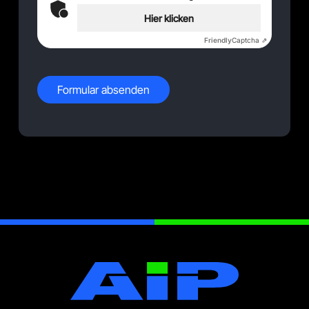
Hier klicken
Friendly
Captcha ⇗
Formular absenden